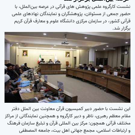
نشست کارگروه علمی پژوهش های قرآنی در عرصه بین‌الملل، با
حضور جمعی از مسئولان، پژوهشگران و نمایندگان نهادهای علمی
قرآنی کشور، در سازمان مرکزی دانشگاه علوم و معارف قرآن کریم
برگزار شد.
این نشست با حضور دبیر کمیسیون قرآن معاونت بین الملل دفتر
مقام معظم رهبری، ناظر و دبیر کارگروه و همچنین نمایندگانی از مراکز
مختلف قرآنی همچون: مرکز بین المللی قرآن و تبلیغ سازمان فرهنگ
و ارتباطات اسلامی، مجمع جهانی اهل بیت، جامعه المصطفی