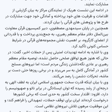
مشارکت نمایند.
در ادامه این نشست هریک از نمایندگان مراکز به بیان گزارشی از
اقدامات و ظرفیت های خود پرداخته و آمادگی خود جهت مشارکت در
طرح ها و پژوهش های قرآنی را بیان کردند.
همچنین در پایان سیدمهدی مصطفوی، دبیر کمیسیون قرآن معاونت
بین‌الملل دفتر مقام معظم رهبری، به جمع‌بندی پرداخت و با قدردانی
از اعضای کارگروه، بر اهمیت نقش مجموعه‌های قرآنی در شرایط
حساس کنونی تأکید کرد.
وی با اشاره به ادامه تهدیدات امنیتی پس از حملات اخیر، گفت: در
حالی که هنوز هیچ توافق صلحی حاصل نشده، توصیه مقام معظم
رهبری بر عادی نگه‌داشتن زندگی مردم است؛ اما نیروهای مسلح
کشور در آمادگی کامل به سر می‌برند و در برخی روزها حتی دست بر
ماشه، تحرکات دشمن را رصد می‌کنند.
وی با بیان اینکه قدرت سخت جمهوری اسلامی ایران به لطف الهی به
درجه‌ای از رشد رسیده که توان ایستادگی در برابر ناتو و صهیونیسم را
دارد، افزود: اقتدار سخت کشور به حدی است که برخی کشورها
درخواست کرده‌اند ایران برای توقف حملات، تمهیداتی را فراهم کند؛ و
این موفقیت مرهون تلاش نیروهای نظامی است.