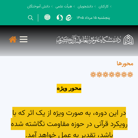
کارکنان
دانشجویان
هیأت علمی
دانش آموختگان
پنجشنبه 15 مرداد 1405
Open s
Open s
Open s
Open s
محورها
Open s
محور ویژه
در این دوره، به صورت ویژه از یک اثر که با
رویکرد قرآنی در حوزه مقاومت نگاشته شده
باشد، تقدیر به عمل خواهد آمد.