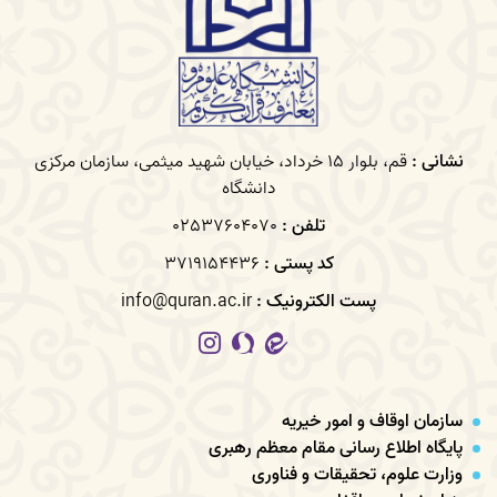
نشانی :
قم، بلوار 15 خرداد، خیابان شهید میثمی، سازمان مرکزی
دانشگاه
تلفن :
02537604070
کد پستی :
3719154436
پست الکترونیک :
info@quran.ac.ir
سازمان اوقاف و امور خیریه
پایگاه اطلاع رسانی مقام معظم رهبری
وزارت علوم، تحقیقات و فناوری