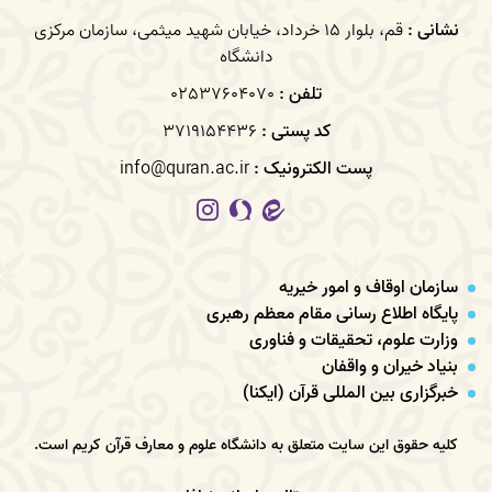
نشانی :
قم، بلوار 15 خرداد، خیابان شهید میثمی، سازمان مرکزی
دانشگاه
تلفن :
02537604070
کد پستی :
3719154436
پست الکترونیک :
info@quran.ac.ir
سازمان اوقاف و امور خیریه
پایگاه اطلاع رسانی مقام معظم رهبری
وزارت علوم، تحقیقات و فناوری
بنیاد خیران و واقفان
خبرگزاری بین المللی قرآن (ایکنا)
کلیه حقوق این سایت متعلق به دانشگاه علوم و معارف قرآن کریم است.