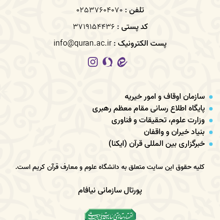
تلفن :
02537604070
کد پستی :
3719154436
پست الکترونیک :
info@quran.ac.ir
سازمان اوقاف و امور خیریه
پایگاه اطلاع رسانی مقام معظم رهبری
وزارت علوم، تحقیقات و فناوری
بنیاد خیران و واقفان
خبرگزاری بین المللی قرآن (ایکنا)
کلیه حقوق این سایت متعلق به دانشگاه علوم و معارف قرآن کریم است.
پورتال سازمانی نیافام