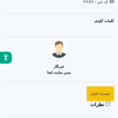
کد خبر :
3848
کلمات کلیدی
خبرنگار
مدیر سایت ایحا
لیست اخبار
نظرات