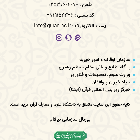
تلفن :
02537604070
کد پستی :
3719154436
پست الکترونیک :
info@quran.ac.ir
سازمان اوقاف و امور خیریه
پایگاه اطلاع رسانی مقام معظم رهبری
وزارت علوم، تحقیقات و فناوری
بنیاد خیران و واقفان
خبرگزاری بین المللی قرآن (ایکنا)
کلیه حقوق این سایت متعلق به دانشگاه علوم و معارف قرآن کریم است.
پورتال سازمانی نیافام